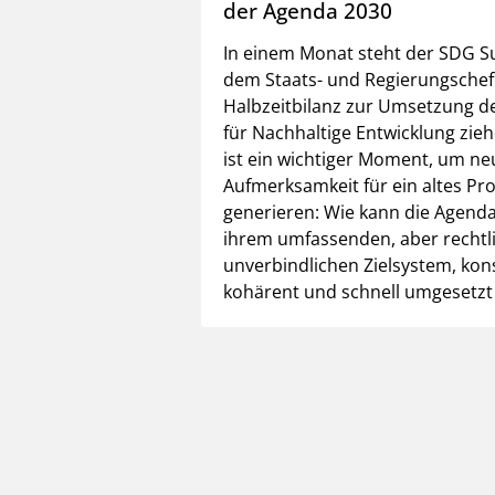
der Agenda 2030
In einem Monat steht der SDG S
dem Staats- und Regierungschef
Halbzeitbilanz zur Umsetzung d
für Nachhaltige Entwicklung zie
ist ein wichtiger Moment, um ne
Aufmerksamkeit für ein altes Pr
generieren: Wie kann die Agenda
ihrem umfassenden, aber rechtl
unverbindlichen Zielsystem, kon
kohärent und schnell umgesetz