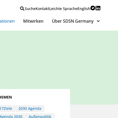
Suche
Kontakt
Leichte Sprache
English
ationen
Mitwirken
Über SDSN Germany
HEMEN
17Ziele
2030 Agenda
Agenda 2030
Außenpolitik