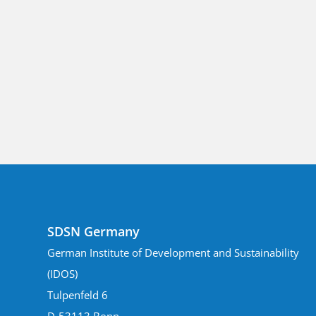
SDSN Germany
German Institute of Development and Sustainability
(IDOS)
Tulpenfeld 6
D-53113 Bonn