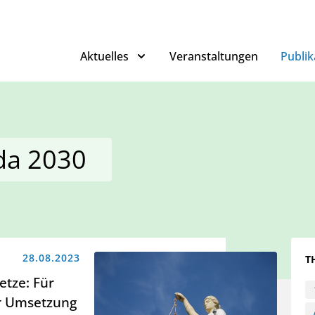
Aktuelles
Veranstaltungen
Publik
da 2030
28.08.2023
T
etze: Für
er Umsetzung