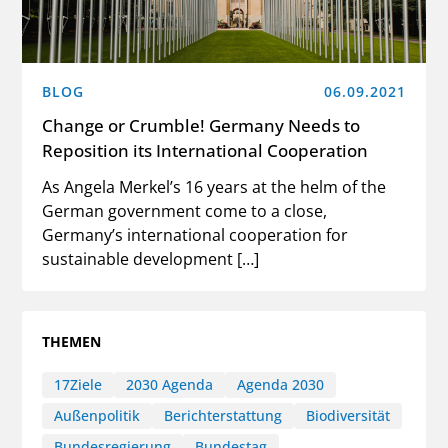
BLOG
06.09.2021
Change or Crumble! Germany Needs to
Reposition its International Cooperation
As Angela Merkel’s 16 years at the helm of the
German government come to a close,
Germany’s international cooperation for
sustainable development […]
THEMEN
17Ziele
2030 Agenda
Agenda 2030
Außenpolitik
Berichterstattung
Biodiversität
Bundesregierung
Bundestag