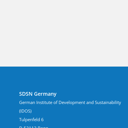
SDSN Germany
German Institute of Development and Sustainability
(IDOS)
Tulpenfeld 6
D-53113 Bonn