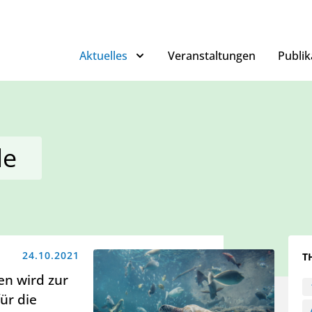
Aktuelles
Veranstaltungen
Publik
le
24.10.2021
T
en wird zur
ür die