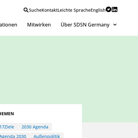
Suche
Kontakt
Leichte Sprache
English
ationen
Mitwirken
Über SDSN Germany
HEMEN
17Ziele
2030 Agenda
Agenda 2030
Außenpolitik