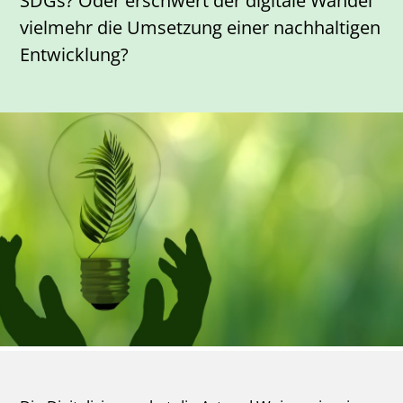
SDGs? Oder erschwert der digitale Wandel
vielmehr die Umsetzung einer nachhaltigen
Entwicklung?