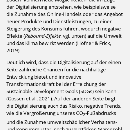
der Digitalisierung entstehen, wie beispielsweise
die Zunahme des Online-Handels oder das Angebot
neuer Produkte und Dienstleistungen, zu einer
Steigerung des Konsums führen, wodurch negative
Effekte (
Rebound-Effekte,
vgl. unten) auf die Umwelt
und das Klima bewirkt werden (Höfner & Frick,
2019).
Deutlich wird, dass die Digitalisierung auf der einen
Seite zahlreiche Chancen für die nachhaltige
Entwicklung bietet und innovative
Transformationskraft bei der Erreichung der
Sustainable Development Goals (SDGs) sein kann
(Gossen et al., 2021). Auf der anderen Seite birgt
die Digitalisierung auch das Risiko, negative Trends,
wie die Vergrößerung unseres CO
-Fußabdrucks
2
und die Zunahme umweltschädlicher Verhaltens-
und Konsummuster, noch zu verstärken (Ramesohl