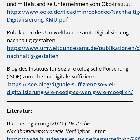
und mittelständige Unternehmen vom Öko-Institut:
https://www.oeko.de/fileadmin/oekodoc/Nachhaltig
Digitalisierung-KMU.pdf
Publikation des Umweltbundesamt: Digitalisierung
nachhaltig gestalten
https://www.umweltbundesamt.de/publikationen/dig
nachhaltig-gestalten
Blog des Instituts für sozial-ökologische Forschung
(ISOE) zum Thema digitale Suffizienz:
https://isoe.blog/digitale-suffizienz-so-viel-
digitalisierung-wie-noetig-so-wenig-wie-moeglich/
Literatur:
Bundesregierung (2021).
Deutsche
Nachhaltigkeitsstrategie.
Verfügbar unter:
https://www.bundesregierung.de/resource/blob/9