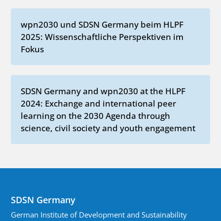
wpn2030 und SDSN Germany beim HLPF
2025: Wissenschaftliche Perspektiven im
Fokus
SDSN Germany and wpn2030 at the HLPF
2024: Exchange and international peer
learning on the 2030 Agenda through
science, civil society and youth engagement
SDSN Germany
German Institute of Development and Sustainability