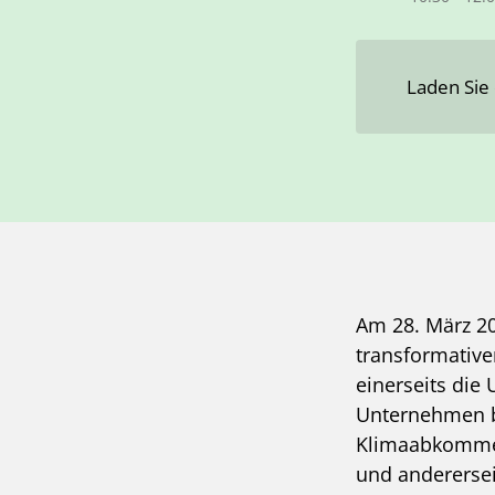
Laden Sie
Am 28. März 2
transformative
einerseits die 
Unternehmen b
Klimaabkomm
und anderersei