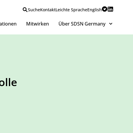
Suche
Kontakt
Leichte Sprache
English
ationen
Mitwirken
Über SDSN Germany
olle