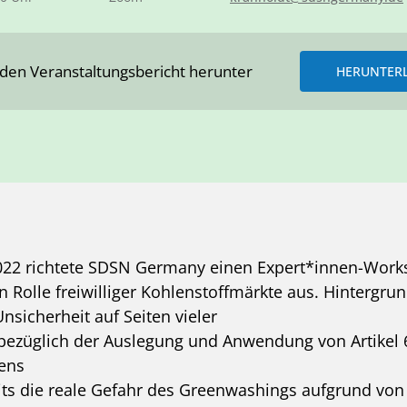
 den Veranstaltungsbericht herunter
HERUNTER
022 richtete SDSN Germany einen Expert*innen-Work
n Rolle freiwilliger Kohlenstoffmärkte aus. Hintergru
Unsicherheit auf Seiten vieler
ezüglich der Auslegung und Anwendung von Artikel 6
ens
ts die reale Gefahr des Greenwashings aufgrund von 