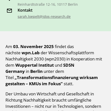
Reinhardtstraße 12-16, 10117 Berlin
Kontakt
sarah.loepelt@idos-research.de
Am
03. November 2025
findet das
nächste
wpn.Lab
der Wissenschaftsplattform
Nachhaltigkeit 2030 (wpn2030) in Kooperation mit
dem
Wuppertal Institut
und
SDSN
Germany
in
Berlin
unter dem
Titel
„Transformationsfinanzierung wirksam
gestalten – KMUs im Fokus”
statt.
Der Umbau von Wirtschaft und Gesellschaft in
Richtung Nachhaltigkeit braucht umfängliche
Investitionen – nicht nur in Technologien, sondern