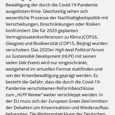
Bewältigung der durch die Covid-19-Pandemie
ausgelösten Krise. Gleichzeitig sehen sich
wesentliche Prozesse der Nachhaltigkeitspolitik mit
Verschiebungen, Einschränkungen oder Risiken
konfrontiert: Die für 2020 geplanten
Vertragsstaatenkonferenzen zu Klima (COP26,
Glasgow) und Biodiversität (COP15, Beijing) wurden
verschoben. Das 2020er
High-level Political Forum
on Sustainable Development (HLPF)
mit seinen
vielen
Side Events
wird nur eingeschränkt,
weitgehend im virtuellen Format stattfinden und
von der Krisenbewältigung geprägt werden. Es
besteht die Gefahr, dass die durch die Covid-19-
Pandemie verschobenen Reformbeschlüsse
zum
„HLPF Review“
weiter verschleppt werden. In
der EU muss sich der
European Green Deal
inmitten
der Debatten um Krisenreaktion und Wiederaufbau
behaupten. Die Weiterentwicklung der Deutschen