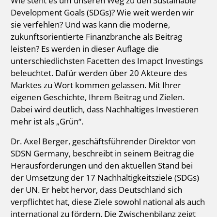
Wie steht es um unseren Weg zu den Sustainable
Development Goals (SDGs)? Wie weit werden wir
sie verfehlen? Und was kann die moderne,
zukunftsorientierte Finanzbranche als Beitrag
leisten? Es werden in dieser Auflage die
unterschiedlichsten Facetten des Imapct Investings
beleuchtet. Dafür werden über 20 Akteure des
Marktes zu Wort kommen gelassen. Mit Ihrer
eigenen Geschichte, Ihrem Beitrag und Zielen.
Dabei wird deutlich, dass Nachhaltiges Investieren
mehr ist als „Grün“.
Dr. Axel Berger, geschäftsführender Direktor von
SDSN Germany, beschreibt in seinem Beitrag die
Herausforderungen und den aktuellen Stand bei
der Umsetzung der 17 Nachhaltigkeitsziele (SDGs)
der UN. Er hebt hervor, dass Deutschland sich
verpflichtet hat, diese Ziele sowohl national als auch
international zu fördern. Die Zwischenbilanz zeigt