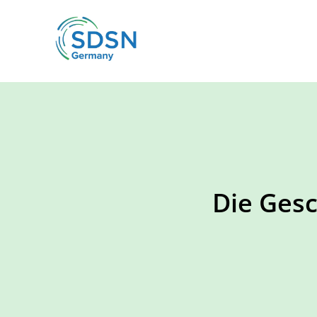
Die Ges