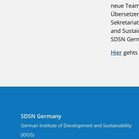
neue Team-
Übersetzer
Sekretaria
and Sustai
SDSN Germ
Hier
gehts 
SDSN Germany
German Institute of Development and Sustainability
(IDOS)