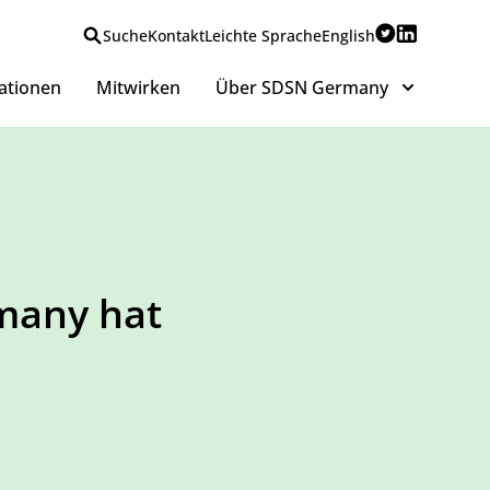
Suche
Kontakt
Leichte Sprache
English
ationen
Mitwirken
Über SDSN Germany
many hat