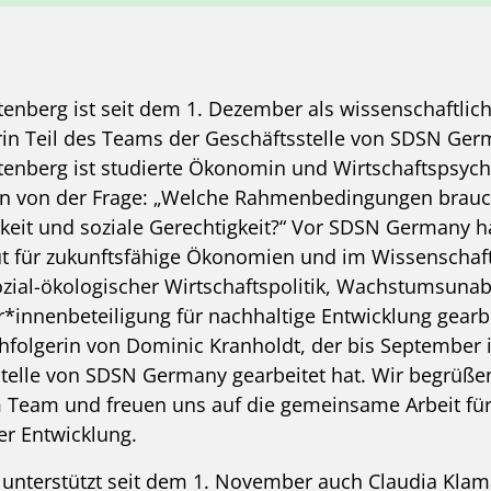
enberg ist seit dem 1. Dezember als wissenschaftlic
rin Teil des Teams der Geschäftsstelle von SDSN Ger
enberg ist studierte Ökonomin und Wirtschaftspsyc
en von der Frage: „Welche Rahmenbedingungen brau
keit und soziale Gerechtigkeit?“ Vor SDSN Germany h
ut für zukunftsfähige Ökonomien und im Wissenschaf
zial-ökologischer Wirtschaftspolitik, Wachstumsunab
*innenbeteiligung für nachhaltige Entwicklung gearbe
chfolgerin von Dominic Kranholdt, der bis September 
telle von SDSN Germany gearbeitet hat. Wir begrüßen
m Team und freuen uns auf die gemeinsame Arbeit für 
er Entwicklung.
nterstützt seit dem 1. November auch Claudia Klam