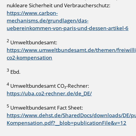
nukleare Sicherheit und Verbraucherschutz:
https://www.carbon-
mechanisms.de/grundlagen/das-
uebereinkommen-von-paris-und-dessen-artikel-6
2
Umweltbundesamt:
https://www.umweltbundesamt.de/themen/freiwilli
co2-kompensation
3
Ebd.
4
Umweltbundesamt CO₂-Rechner:
https://uba.co2-rechner.de/de_DE/
5
Umweltbundesamt Fact Sheet:
https://www.dehst.de/SharedDocs/downloads/DE/pub
Kompensation.pdf?__blob=publicationFile&v=12