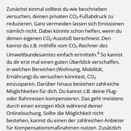
Zunächst einmal solltest du wie beschrieben
versuchen, deinen privaten CO₂-Fußabdruck zu
reduzieren. Ganz vermeiden lassen sich Emissionen
nämlich nicht. Dabei könnte schon helfen, wenn du
deinen eigenen CO₂-Ausstoß berechnest. Den
kannst du z.B. mithilfe vom CO₂-Rechner des
4
Umweltbundesamtes einfach ermitteln.
So kannst
du dir erst mal einen guten Überblick verschaffen,
in welchen Bereichen (Wohnung, Mobilität,
Ernährung) du versuchen könntest, CO₂
einzusparen. Darüber hinaus bestehen zahlreiche
Möglichkeiten für dich. Du kannst z.B. deine Flug-
oder Bahnreisen kompensieren. Das geht meistens
durch einen einzigen Klick während deiner
Onlinebuchung. Sollte die Möglichkeit nicht
bestehen, kannst du einen der zahlreichen Anbieter
für Kompensationsmaßnahmen nutzen. Zusätzlich